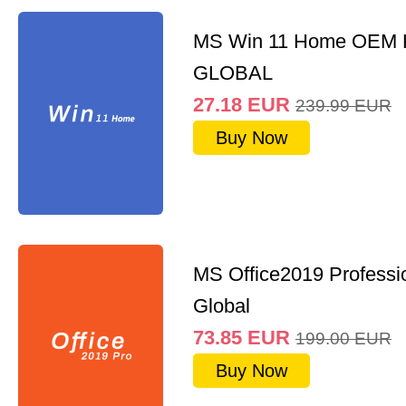
MS Win 11 Home OEM
GLOBAL
27.18
EUR
239.99
EUR
Buy Now
MS Office2019 Professi
Global
73.85
EUR
199.00
EUR
Buy Now