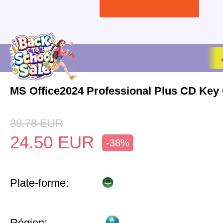
MS Office2024 Professional Plus CD Key 
39.78
EUR
24.50
EUR
-38%
Plate-forme:
Région: