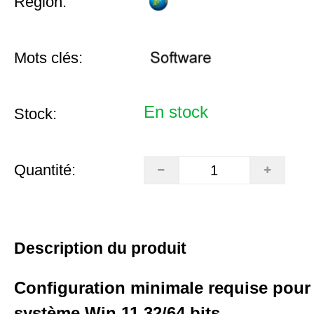
Région:
Mots clés:
En stock
Stock:
Quantité:
Description du produit
Configuration minimale requise pour 
système Win 11 32/64 bits.