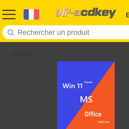
Retour